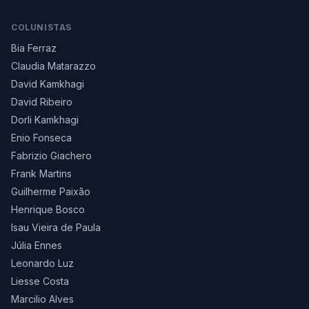
COLUNISTAS
Bia Ferraz
Claudia Matarazzo
David Kamkhagi
David Ribeiro
Dorli Kamkhagi
Enio Fonseca
Fabrizio Giachero
Frank Martins
Guilherme Paixão
Henrique Bosco
Isau Vieira de Paula
Júlia Ennes
Leonardo Luz
Liesse Costa
Marcilio Alves