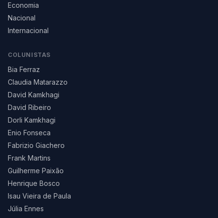
Economia
Nacional
Internacional
COLUNISTAS
Bia Ferraz
Claudia Matarazzo
David Kamkhagi
David Ribeiro
Dorli Kamkhagi
Enio Fonseca
Fabrizio Giachero
Frank Martins
Guilherme Paixão
Henrique Bosco
Isau Vieira de Paula
Júlia Ennes