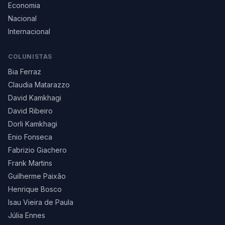
Economia
Nacional
Internacional
COLUNISTAS
Bia Ferraz
Claudia Matarazzo
David Kamkhagi
David Ribeiro
Dorli Kamkhagi
Enio Fonseca
Fabrizio Giachero
Frank Martins
Guilherme Paixão
Henrique Bosco
Isau Vieira de Paula
Júlia Ennes