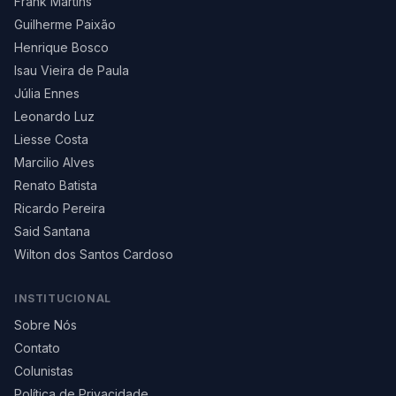
Frank Martins
Guilherme Paixão
Henrique Bosco
Isau Vieira de Paula
Júlia Ennes
Leonardo Luz
Liesse Costa
Marcilio Alves
Renato Batista
Ricardo Pereira
Said Santana
Wilton dos Santos Cardoso
INSTITUCIONAL
Sobre Nós
Contato
Colunistas
Política de Privacidade