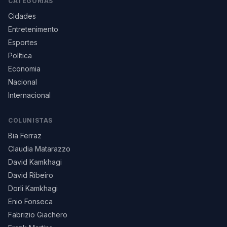
CATEGORIAS
Cidades
Entretenimento
Esportes
Política
Economia
Nacional
Internacional
COLUNISTAS
Bia Ferraz
Claudia Matarazzo
David Kamkhagi
David Ribeiro
Dorli Kamkhagi
Enio Fonseca
Fabrizio Giachero