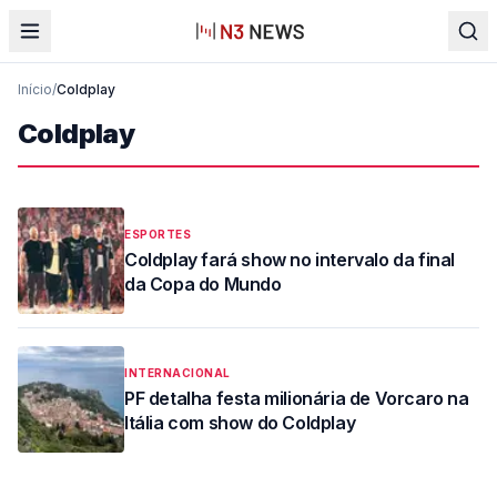
Início
/
Coldplay
Coldplay
ESPORTES
Coldplay fará show no intervalo da final
da Copa do Mundo
INTERNACIONAL
PF detalha festa milionária de Vorcaro na
Itália com show do Coldplay