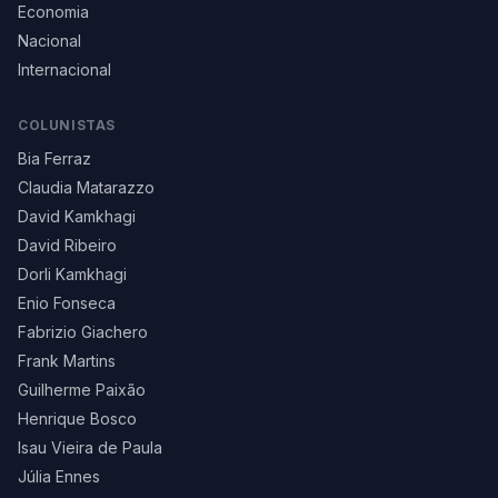
Economia
Nacional
Internacional
COLUNISTAS
Bia Ferraz
Claudia Matarazzo
David Kamkhagi
David Ribeiro
Dorli Kamkhagi
Enio Fonseca
Fabrizio Giachero
Frank Martins
Guilherme Paixão
Henrique Bosco
Isau Vieira de Paula
Júlia Ennes