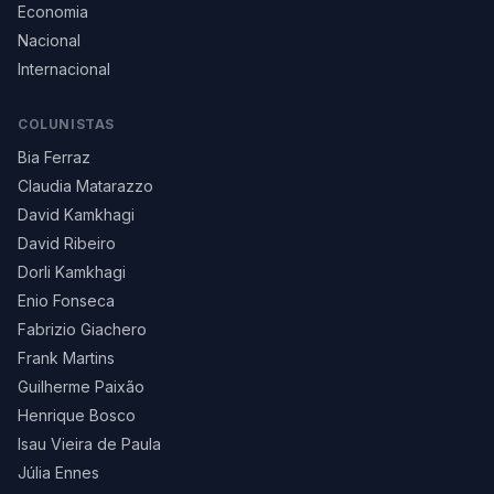
Economia
Nacional
Internacional
COLUNISTAS
Bia Ferraz
Claudia Matarazzo
David Kamkhagi
David Ribeiro
Dorli Kamkhagi
Enio Fonseca
Fabrizio Giachero
Frank Martins
Guilherme Paixão
Henrique Bosco
Isau Vieira de Paula
Júlia Ennes