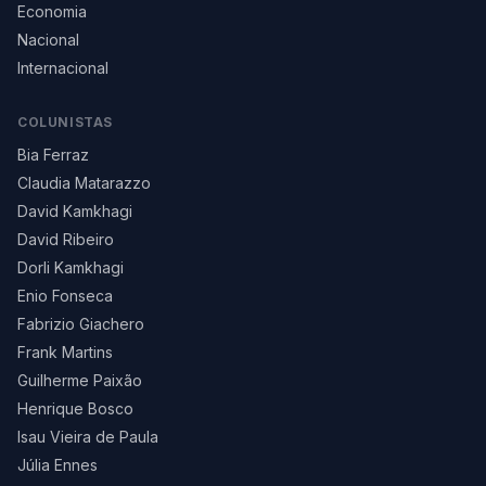
Economia
Nacional
Internacional
COLUNISTAS
Bia Ferraz
Claudia Matarazzo
David Kamkhagi
David Ribeiro
Dorli Kamkhagi
Enio Fonseca
Fabrizio Giachero
Frank Martins
Guilherme Paixão
Henrique Bosco
Isau Vieira de Paula
Júlia Ennes