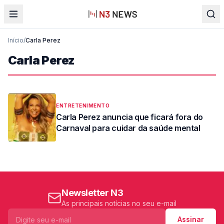
Início
/
Carla Perez
Carla Perez
ENTRETENIMENTO
Carla Perez anuncia que ficará fora do
Carnaval para cuidar da saúde mental
Newsletter N3
As principais notícias no seu e-mail
Assinar