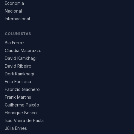
Economia
Nacional
Internacional
COLUNISTAS
Bia Ferraz
Claudia Matarazzo
David Kamkhagi
David Ribeiro
Dorli Kamkhagi
Enio Fonseca
Fabrizio Giachero
Frank Martins
Guilherme Paixão
Henrique Bosco
Isau Vieira de Paula
Júlia Ennes