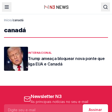
Início
/
canadá
canadá
INTERNACIONAL
Trump ameaça bloquear nova ponte que
liga EUA e Canadá
Newsletter N3
As principais notícias no seu e-mail
Assinar