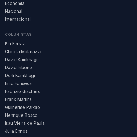
Economia
Nacional
Internacional
COLUNISTAS
Bia Ferraz
Claudia Matarazzo
David Kamkhagi
David Ribeiro
Dorli Kamkhagi
Enio Fonseca
Fabrizio Giachero
Frank Martins
Guilherme Paixão
Henrique Bosco
Isau Vieira de Paula
Júlia Ennes