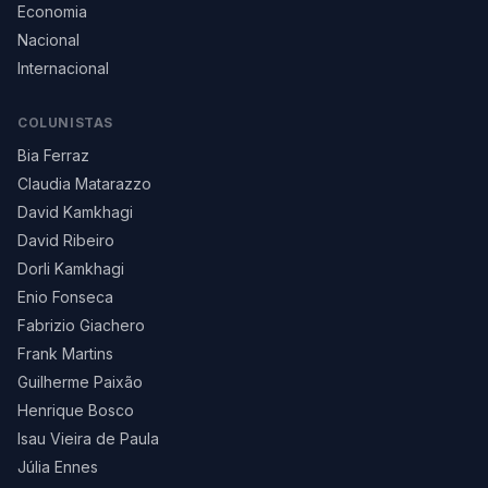
Economia
Nacional
Internacional
COLUNISTAS
Bia Ferraz
Claudia Matarazzo
David Kamkhagi
David Ribeiro
Dorli Kamkhagi
Enio Fonseca
Fabrizio Giachero
Frank Martins
Guilherme Paixão
Henrique Bosco
Isau Vieira de Paula
Júlia Ennes