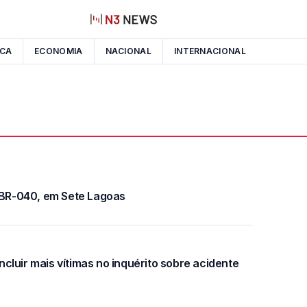
ICA
ECONOMIA
NACIONAL
INTERNACIONAL
a BR-040, em Sete Lagoas
incluir mais vítimas no inquérito sobre acidente