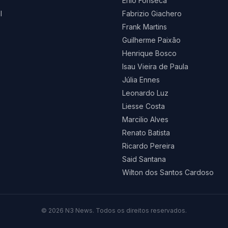
Enio Fonseca
l
Fabrizio Giachero
Frank Martins
Guilherme Paixão
Henrique Bosco
Isau Vieira de Paula
Júlia Ennes
Leonardo Luz
Liesse Costa
Marcilio Alves
Renato Batista
Ricardo Pereira
Said Santana
Wilton dos Santos Cardoso
©
2026
N3 News. Todos os direitos reservados.