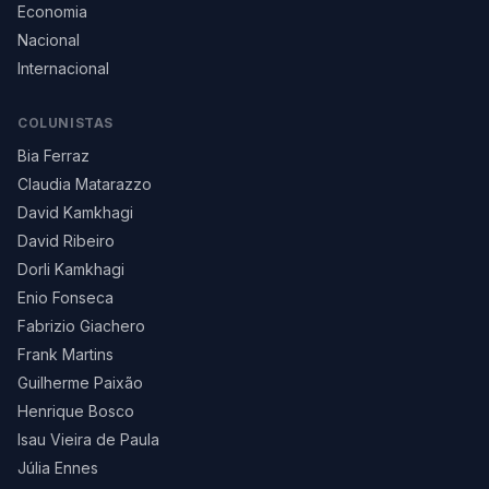
Economia
Nacional
Internacional
COLUNISTAS
Bia Ferraz
Claudia Matarazzo
David Kamkhagi
David Ribeiro
Dorli Kamkhagi
Enio Fonseca
Fabrizio Giachero
Frank Martins
Guilherme Paixão
Henrique Bosco
Isau Vieira de Paula
Júlia Ennes