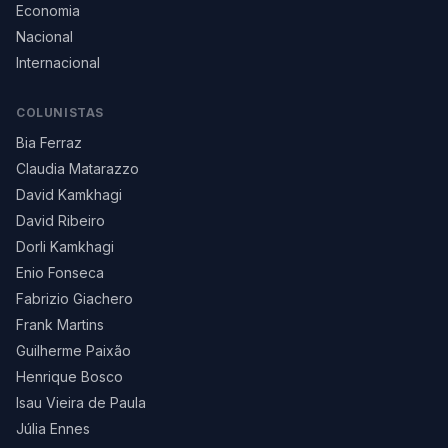
Economia
Nacional
Internacional
COLUNISTAS
Bia Ferraz
Claudia Matarazzo
David Kamkhagi
David Ribeiro
Dorli Kamkhagi
Enio Fonseca
Fabrizio Giachero
Frank Martins
Guilherme Paixão
Henrique Bosco
Isau Vieira de Paula
Júlia Ennes