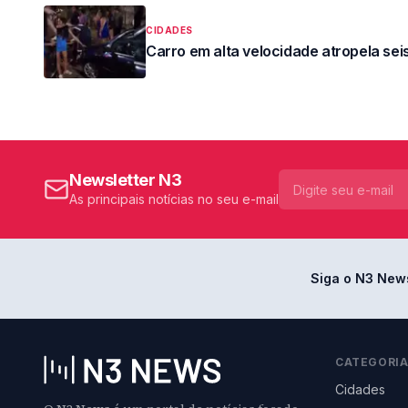
CIDADES
Carro em alta velocidade atropela se
Newsletter N3
As principais notícias no seu e-mail
Siga o N3 New
CATEGORI
Cidades