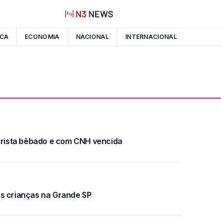
ICA
ECONOMIA
NACIONAL
INTERNACIONAL
torista bêbado e com CNH vencida
as crianças na Grande SP