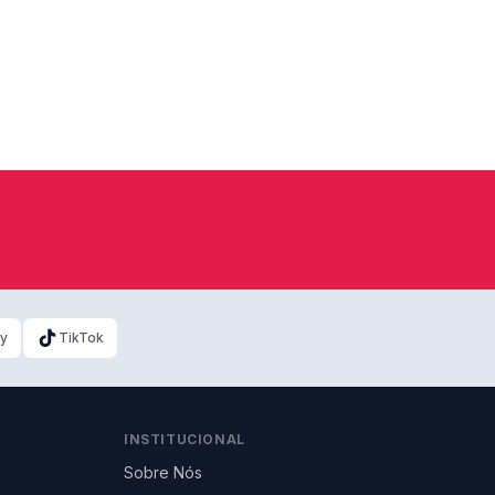
ky
TikTok
INSTITUCIONAL
Sobre Nós