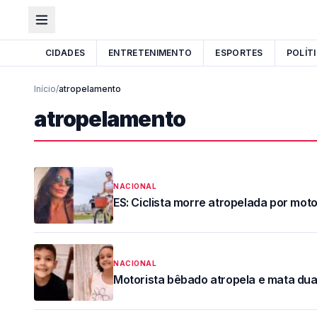
CIDADES
ENTRETENIMENTO
ESPORTES
POLÍT
Início
/
atropelamento
atropelamento
NACIONAL
ES: Ciclista morre atropelada por mo
NACIONAL
Motorista bêbado atropela e mata du