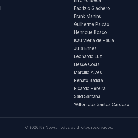
Enio Fonseca
l
Fabrizio Giachero
Frank Martins
Guilherme Paixão
Henrique Bosco
Isau Vieira de Paula
Júlia Ennes
Leonardo Luz
Liesse Costa
Marcilio Alves
Renato Batista
Ricardo Pereira
Said Santana
Wilton dos Santos Cardoso
©
2026
N3 News. Todos os direitos reservados.