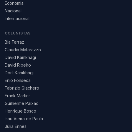
Economia
Nacional
Internacional
COLUNISTAS
Bia Ferraz
Claudia Matarazzo
David Kamkhagi
David Ribeiro
Dorli Kamkhagi
Enio Fonseca
Fabrizio Giachero
Frank Martins
Guilherme Paixão
Henrique Bosco
Isau Vieira de Paula
Júlia Ennes