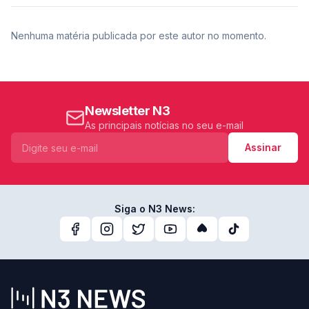
Nenhuma matéria publicada por este autor no momento.
Newsletter N3
As principais notícias no seu e-mail
Assinar
Siga o N3 News: