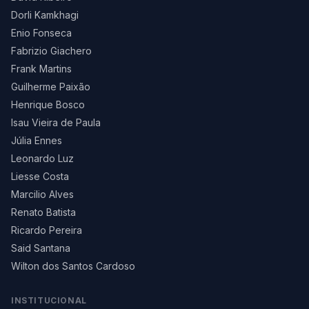
Dorli Kamkhagi
Enio Fonseca
Fabrizio Giachero
Frank Martins
Guilherme Paixão
Henrique Bosco
Isau Vieira de Paula
Júlia Ennes
Leonardo Luz
Liesse Costa
Marcilio Alves
Renato Batista
Ricardo Pereira
Said Santana
Wilton dos Santos Cardoso
INSTITUCIONAL