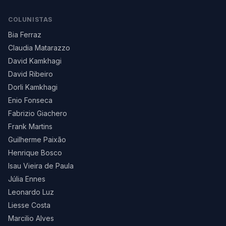
COLUNISTAS
Bia Ferraz
Claudia Matarazzo
David Kamkhagi
David Ribeiro
Dorli Kamkhagi
Enio Fonseca
Fabrizio Giachero
Frank Martins
Guilherme Paixão
Henrique Bosco
Isau Vieira de Paula
Júlia Ennes
Leonardo Luz
Liesse Costa
Marcilio Alves