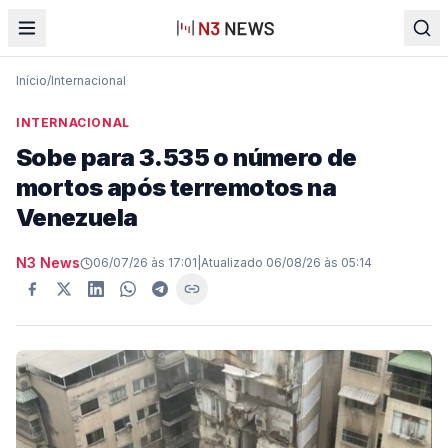
Início
/
Internacional
INTERNACIONAL
Sobe para 3.535 o número de
mortos após terremotos na
Venezuela
N3 News
06/07/26 às 17:01
|
Atualizado
06/08/26 às 05:14