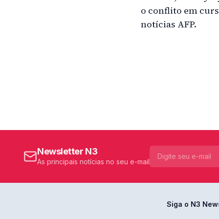
o conflito em cur
notícias AFP.
Newsletter N3
As principais notícias no seu e-mail
Siga o N3 New