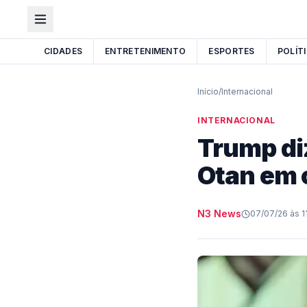
CIDADES
ENTRETENIMENTO
ESPORTES
POLÍT
Início
/
Internacional
INTERNACIONAL
Trump di
Otan em 
N3 News
07/07/26 às 11