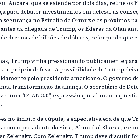
m Ancara, que se estende por dois dias, reúne os l
a para debater investimentos em defesa, as conse
 a segurança no Estreito de Ormuz e os próximos pa
 antes da chegada de Trump, os líderes da Otan a
 de dezenas de bilhões de dólares, reforçando que 
nas, Trump vinha pressionando publicamente para
sua própria defesa". A possibilidade de Trump deix
idamente pelo presidente americano. O governo 
nda transformação da aliança. O secretário de Defe
ar uma "OTAN 3.0", expressão que alimenta quest
.
es no âmbito da cúpula, a expectativa era de que T
s com o presidente da Síria, Ahmed al Sharaa, e co
r Zelensky. Com Zelensky, Trump deve discutir f