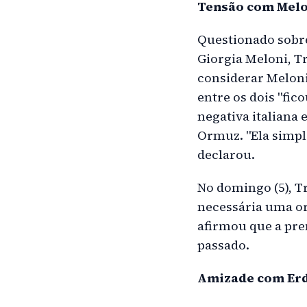
Tensão com Melo
Questionado sobre
Giorgia Meloni, Tr
considerar Melon
entre os dois "fic
negativa italiana 
Ormuz. "Ela simpl
declarou.
No domingo (5), T
necessária uma or
afirmou que a pre
passado.
Amizade com Er