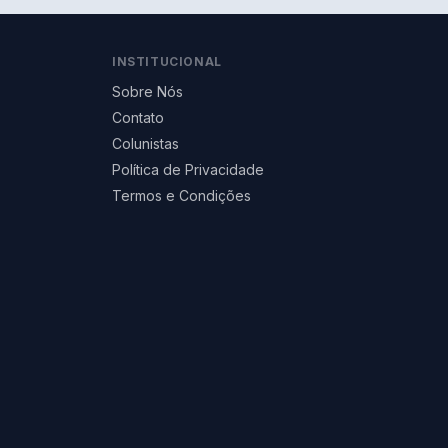
INSTITUCIONAL
Sobre Nós
Contato
Colunistas
Política de Privacidade
Termos e Condições