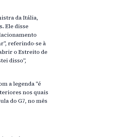
tra da Itália,
. Ele disse
elacionamento
r", referindo-se à
brir o Estreito de
ei disso",
om a legenda "é
teriores nos quais
pula do G7, no mês