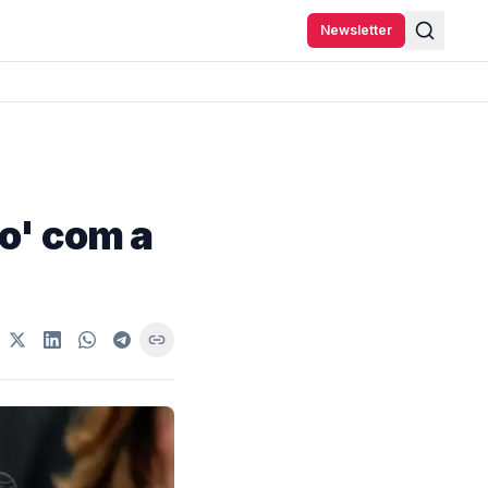
Newsletter
o' com a