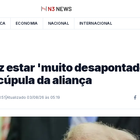
ICA
ECONOMIA
NACIONAL
INTERNACIONAL
z estar 'muito desapontad
cúpula da aliança
:51
|
Atualizado
03/08/26 às 05:19