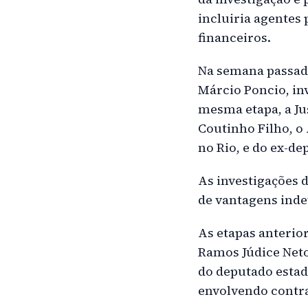
incluiria agentes 
financeiros.
Na semana passada
Márcio Poncio, in
mesma etapa, a Ju
Coutinho Filho, o
no Rio, e do ex-de
As investigações 
de vantagens inde
As etapas anteri
Ramos Júdice Neto
do deputado estad
envolvendo contra