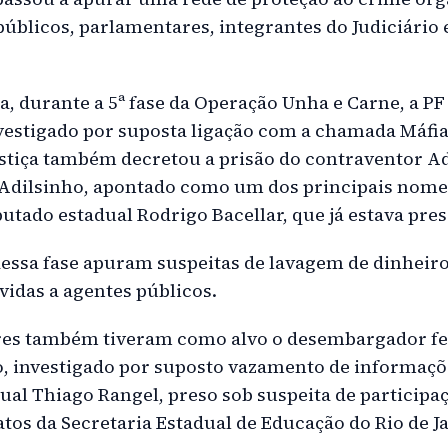
públicos, parlamentares, integrantes do Judiciário
, durante a 5ª fase da Operação Unha e Carne, a PF
vestigado por suposta ligação com a chamada Máfia
stiça também decretou a prisão do contraventor Ad
 Adilsinho, apontado como um dos principais nome
putado estadual Rodrigo Bacellar, que já estava pres
dessa fase apuram suspeitas de lavagem de dinheir
vidas a agentes públicos.
ores também tiveram como alvo o desembargador fe
, investigado por suposto vazamento de informaçõe
ual Thiago Rangel, preso sob suspeita de participa
tos da Secretaria Estadual de Educação do Rio de J