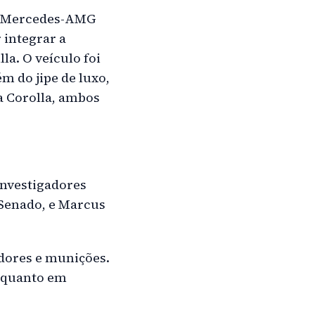
ma Mercedes-AMG
 integrar a
a. O veículo foi
m do jipe de luxo,
 Corolla, ambos
investigadores
 Senado, e Marcus
adores e munições.
s quanto em