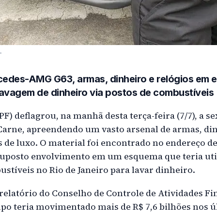
-
cedes-AMG G63, armas, dinheiro e relógios em 
lavagem de dinheiro via postos de combustíveis
PF) deflagrou, na manhã desta terça-feira (7/7), a se
arne, apreendendo um vasto arsenal de armas, din
os de luxo. O material foi encontrado no endereço d
suposto envolvimento em um esquema que teria ut
stíveis no Rio de Janeiro para lavar dinheiro.
relatório do Conselho de Controle de Atividades Fi
po teria movimentado mais de R$ 7,6 bilhões nos úl