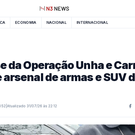
ICA
ECONOMIA
NACIONAL
INTERNACIONAL
se da Operação Unha e Car
 arsenal de armas e SUV d
1:52
|
Atualizado
31/07/26 às 22:12