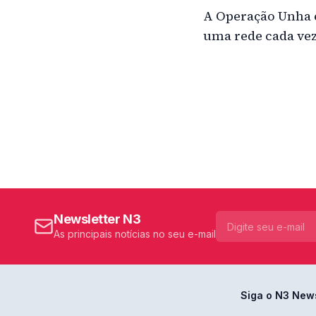
A Operação Unha 
uma rede cada vez
Newsletter N3
As principais notícias no seu e-mail
Siga o N3 New