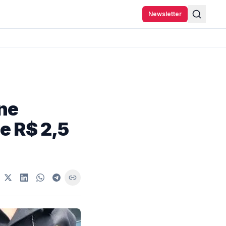
Newsletter
ne
e R$ 2,5