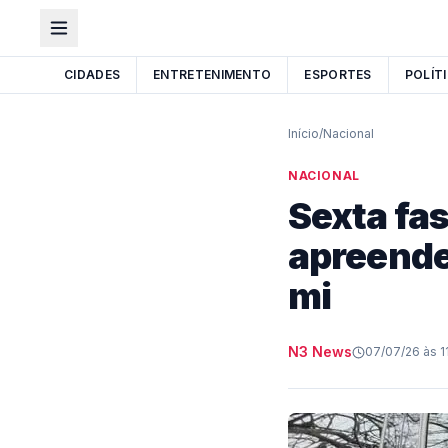
CIDADES
ENTRETENIMENTO
ESPORTES
POLÍT
Início
/
Nacional
NACIONAL
Sexta fa
apreende
mi
N3 News
07/07/26 às 1