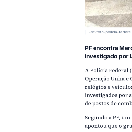
-pf-foto-policia-federal
PF encontra Mer
investigado por 
A Polícia Federal (
Operação Unha e C
relógios e veícul
investigados por 
de postos de combu
Segundo a PF, um 
apontou que o gru