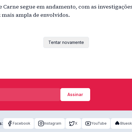
e Carne segue em andamento, com as investigaçõe
 mais ampla de envolvidos.
Tentar novamente
Assinar
s:
Facebook
Instagram
X
YouTube
Blues