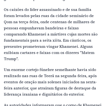
Os caixões do líder assassinado e de sua família
foram levados pelas ruas da cidade-seminário de
Qom na terça-feira, onde centenas de milhares de
pessoas empunhavam bandeiras e faixas
comparando Khamenei a mártires cujas mortes são
fundamentais para a seita xiita. Em cânticos, os
presentes prometeram vingar Khamenei. Alguns
exibiam cartazes e faixas com os dizeres "Matem
Trump".
Um enorme cortejo fúnebre semelhante havia sido
realizado nas ruas de Teerã na segunda-feira, após
eventos de oração mais solenes iniciados na sexta-
feira anterior, que atraíram figuras de destaque da
liderança iraniana e dignitários do exterior.
As autoridades informaram que o corpo de Khamenei