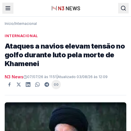
Início
/
Internacional
INTERNACIONAL
Ataques a navios elevam tensão no
golfo durante luto pela morte de
Khamenei
N3 News
07/07/26 às 11:51
|
Atualizado
03/08/26 às 12:09