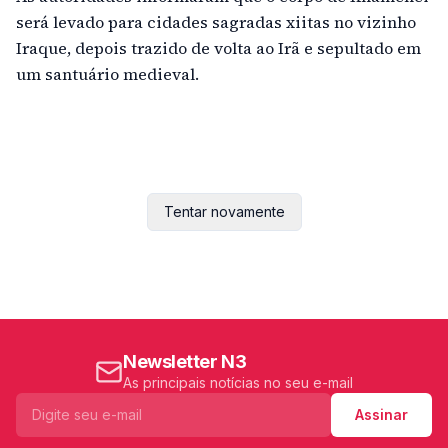
será levado para cidades sagradas xiitas no vizinho
Iraque, depois trazido de volta ao Irã e sepultado em
um santuário medieval.
Tentar novamente
Newsletter N3
As principais notícias no seu e-mail
Assinar