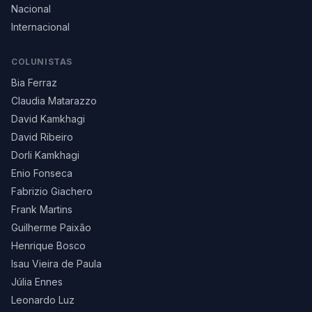
Nacional
Internacional
COLUNISTAS
Bia Ferraz
Claudia Matarazzo
David Kamkhagi
David Ribeiro
Dorli Kamkhagi
Enio Fonseca
Fabrizio Giachero
Frank Martins
Guilherme Paixão
Henrique Bosco
Isau Vieira de Paula
Júlia Ennes
Leonardo Luz