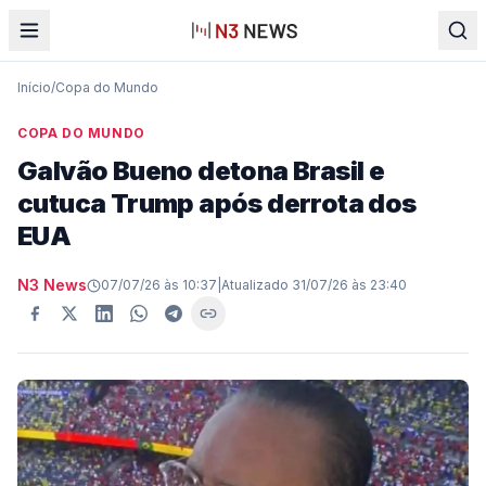
Início
/
Copa do Mundo
COPA DO MUNDO
Galvão Bueno detona Brasil e
cutuca Trump após derrota dos
EUA
N3 News
07/07/26 às 10:37
|
Atualizado
31/07/26 às 23:40