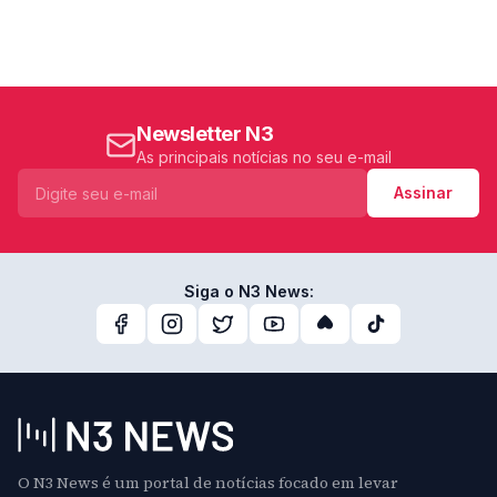
Newsletter N3
As principais notícias no seu e-mail
Assinar
Siga o N3 News:
O N3 News é um portal de notícias focado em levar