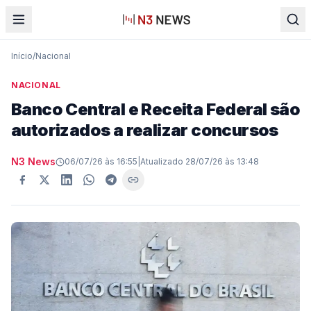
Início
/
Nacional
NACIONAL
Banco Central e Receita Federal são
autorizados a realizar concursos
N3 News
06/07/26 às 16:55
|
Atualizado
28/07/26 às 13:48