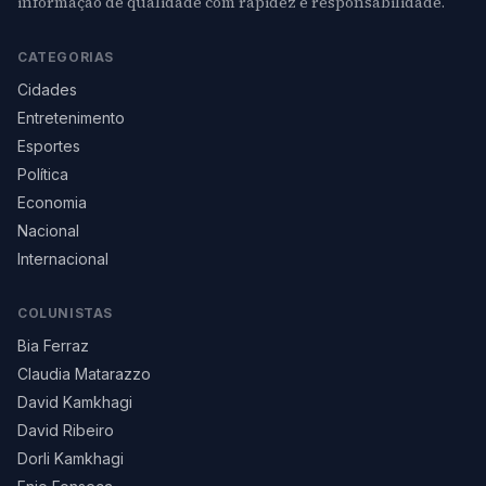
informação de qualidade com rapidez e responsabilidade.
CATEGORIAS
Cidades
Entretenimento
Esportes
Política
Economia
Nacional
Internacional
COLUNISTAS
Bia Ferraz
Claudia Matarazzo
David Kamkhagi
David Ribeiro
Dorli Kamkhagi