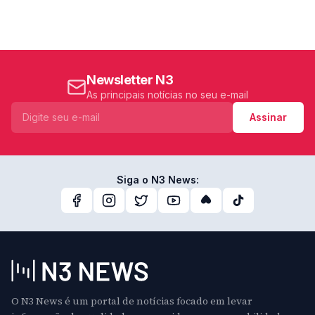
Newsletter N3
As principais notícias no seu e-mail
Assinar
Siga o N3 News:
O N3 News é um portal de notícias focado em levar