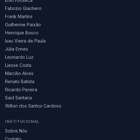
Enio Fonseca
Fabrizio Giachero
Frank Martins
Guilherme Paixão
Henrique Bosco
Isau Vieira de Paula
Júlia Ennes
Leonardo Luz
Liesse Costa
Marcilio Alves
Renato Batista
Ricardo Pereira
Said Santana
Wilton dos Santos Cardoso
INSTITUCIONAL
Sobre Nós
Contato