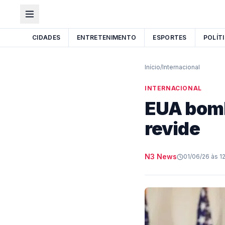
CIDADES
ENTRETENIMENTO
ESPORTES
POLÍT
Início
/
Internacional
INTERNACIONAL
EUA bomb
revide
N3 News
01/06/26 às 1