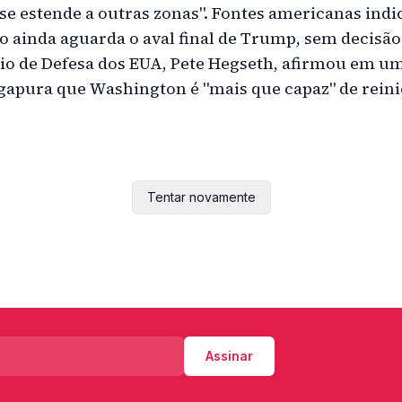
"se estende a outras zonas". Fontes americanas ind
o ainda aguarda o aval final de Trump, sem decisã
rio de Defesa dos EUA, Pete Hegseth, afirmou em u
apura que Washington é "mais que capaz" de reinic
Tentar novamente
Assinar