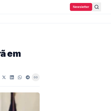
Newsletter
rã em