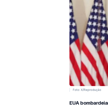
Foto: X/Reprodução
EUA bombardeiam