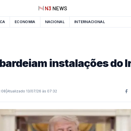
ICA
ECONOMIA
NACIONAL
INTERNACIONAL
ardeiam instalações do I
2:08
|
Atualizado
13/07/26 às 07:32