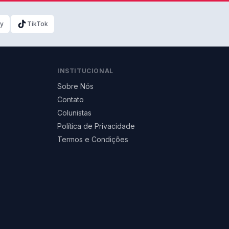
ky
TikTok
INSTITUCIONAL
Sobre Nós
Contato
Colunistas
Política de Privacidade
Termos e Condições