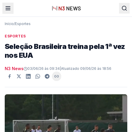
Início
/
Esportes
ESPORTES
Seleção Brasileira treina pela 1ª vez
nos EUA
N3 News
03/06/26 às 09:34
|
Atualizado
09/06/26 às 18:56