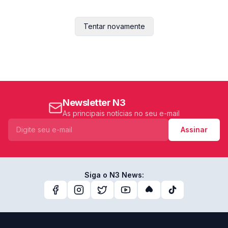
Tentar novamente
Newsletter N3
As principais notícias no seu e-mail
Assinar
Siga o N3 News: