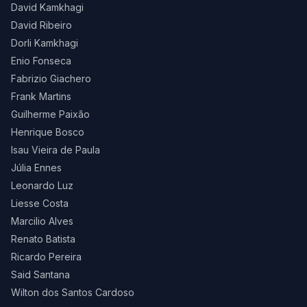
David Kamkhagi
David Ribeiro
Dorli Kamkhagi
Enio Fonseca
Fabrizio Giachero
Frank Martins
Guilherme Paixão
Henrique Bosco
Isau Vieira de Paula
Júlia Ennes
Leonardo Luz
Liesse Costa
Marcilio Alves
Renato Batista
Ricardo Pereira
Said Santana
Wilton dos Santos Cardoso