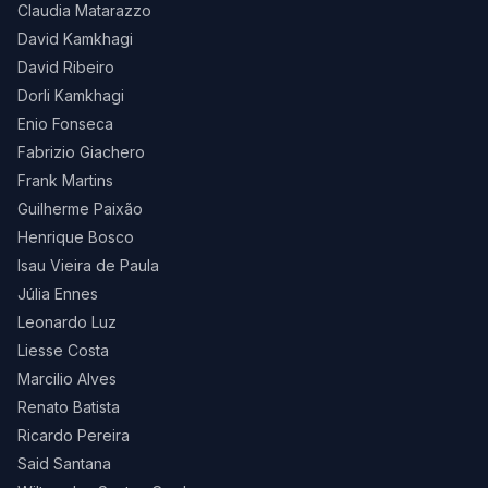
Claudia Matarazzo
David Kamkhagi
David Ribeiro
Dorli Kamkhagi
Enio Fonseca
Fabrizio Giachero
Frank Martins
Guilherme Paixão
Henrique Bosco
Isau Vieira de Paula
Júlia Ennes
Leonardo Luz
Liesse Costa
Marcilio Alves
Renato Batista
Ricardo Pereira
Said Santana