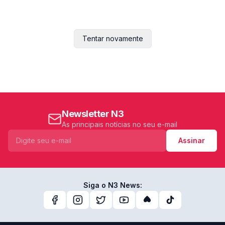
Tentar novamente
Newsletter N3
As principais notícias no seu e-mail
Assinar
Siga o N3 News: