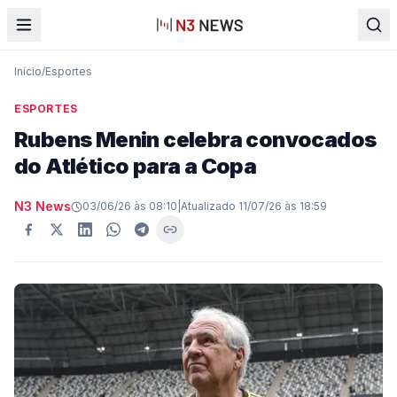
Início
/
Esportes
ESPORTES
Rubens Menin celebra convocados
do Atlético para a Copa
N3 News
03/06/26 às 08:10
|
Atualizado
11/07/26 às 18:59