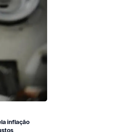
la inflação
ustos