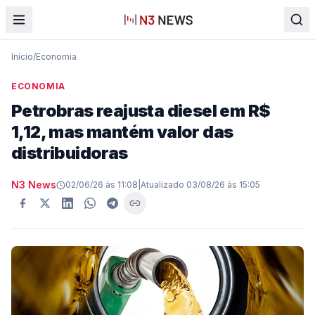
Início
/
Economia
ECONOMIA
Petrobras reajusta diesel em R$
1,12, mas mantém valor das
distribuidoras
N3 News
02/06/26 às 11:08
|
Atualizado
03/08/26 às 15:05