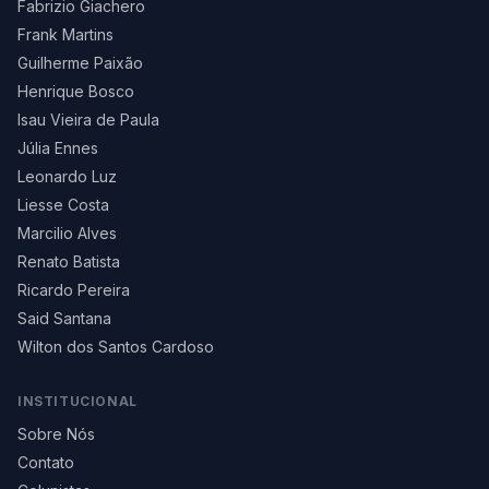
Fabrizio Giachero
Frank Martins
Guilherme Paixão
Henrique Bosco
Isau Vieira de Paula
Júlia Ennes
Leonardo Luz
Liesse Costa
Marcilio Alves
Renato Batista
Ricardo Pereira
Said Santana
Wilton dos Santos Cardoso
INSTITUCIONAL
Sobre Nós
Contato