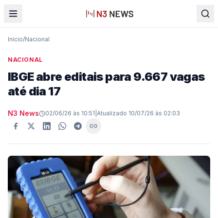
Início
/
Nacional
NACIONAL
IBGE abre editais para 9.667 vagas
até dia 17
N3 News
02/06/26 às 10:51
|
Atualizado
10/07/26 às 02:03