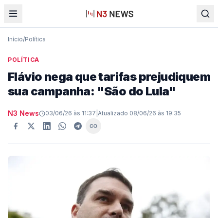
Início
/
Política
POLÍTICA
Flávio nega que tarifas prejudiquem
sua campanha: "São do Lula"
N3 News
03/06/26 às 11:37
|
Atualizado
08/06/26 às 19:35