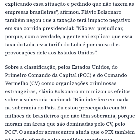
explicando essa situação e pedindo que não taxem as
empresas brasileiras", afirmou. Flávio Bolsonaro
também negou que a taxação terá impacto negativo
em sua corrida presidencial: "Não vai prejudicar,
porque, com a verdade, a gente vai explicar que essa
taxa do Lula, essa tarifa do Lula é por causa das
provocações dele aos Estados Unidos".
Sobre a classificação, pelos Estados Unidos, do
Primeiro Comando da Capital (PCC) e do Comando
Vermelho (CV) como organizações criminosas
estrangeiras, Flávio Bolsonaro minimizou os efeitos
sobre a soberania nacional: "Não interfere em nada
na soberania do País. Eu estou preocupado com 50
milhões de brasileiros que não têm soberania, porque
moram em áreas que são dominadas pelo CV, pelo
PCC". O senador acrescentou ainda que o PIX também
não seria afetado pelas medidas americanas,