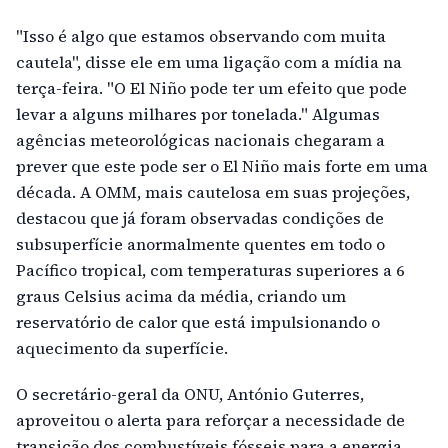
"Isso é algo que estamos observando com muita
cautela", disse ele em uma ligação com a mídia na
terça-feira. "O El Niño pode ter um efeito que pode
levar a alguns milhares por tonelada." Algumas
agências meteorológicas nacionais chegaram a
prever que este pode ser o El Niño mais forte em uma
década. A OMM, mais cautelosa em suas projeções,
destacou que já foram observadas condições de
subsuperfície anormalmente quentes em todo o
Pacífico tropical, com temperaturas superiores a 6
graus Celsius acima da média, criando um
reservatório de calor que está impulsionando o
aquecimento da superfície.
O secretário-geral da ONU, António Guterres,
aproveitou o alerta para reforçar a necessidade de
transição dos combustíveis fósseis para a energia