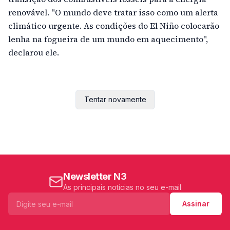
renovável. "O mundo deve tratar isso como um alerta
climático urgente. As condições do El Niño colocarão
lenha na fogueira de um mundo em aquecimento",
declarou ele.
Tentar novamente
Newsletter N3
As principais notícias no seu e-mail
Assinar