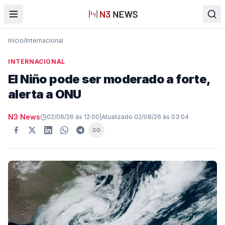
Início
/
Internacional
INTERNACIONAL
El Niño pode ser moderado a forte,
alerta a ONU
N3 News
02/06/26 às 12:00
|
Atualizado
02/08/26 às 03:04