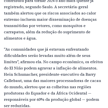
contribuiu para tornar 2024 o ano mais quente já
registrado, segundo Saulo. A secretária-geral
também alertou que os riscos associados ao calor
extremo incluem maior disseminação de doenças
transmitidas por vetores, como mosquitos e
carrapatos, além da redução do suprimento de
alimentos e água.
"As comunidades que já estavam enfrentando
dificuldades serão levadas muito além de seus
limites", afirmou ela. No campo econômico, os efeitos
do El Niño podem agravar a inflação de alimentos.
Hein Schumacher, presidente-executivo da Barry
Callebaut, uma das maiores processadoras de cacau
do mundo, alertou que as colheitas nas regiões
produtoras do Equador e da África Ocidental —
responsáveis por 60% da produção global — podem
ser reduzidas.