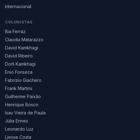
Internacional
COLUNISTAS
Bia Ferraz
Claudia Matarazzo
David Kamkhagi
David Ribeiro
Dorli Kamkhagi
Enio Fonseca
Fabrizio Giachero
Frank Martins
Guilherme Paixão
Henrique Bosco
Isau Vieira de Paula
Júlia Ennes
Leonardo Luz
Liesse Costa