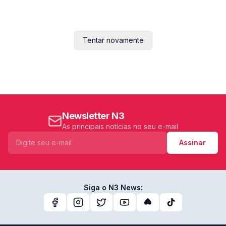
Tentar novamente
Newsletter N3
As principais notícias no seu e-mail
Assinar
Siga o N3 News: