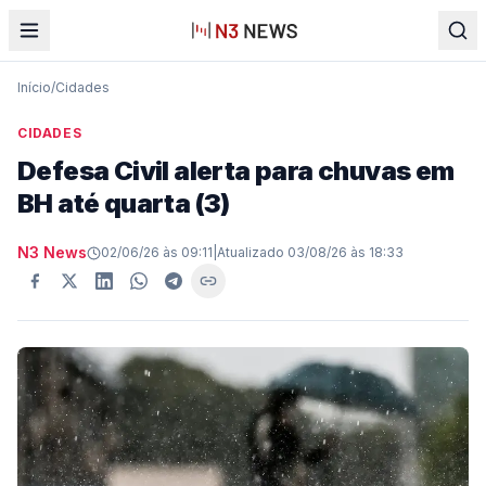
Início
/
Cidades
CIDADES
Defesa Civil alerta para chuvas em
BH até quarta (3)
N3 News
02/06/26 às 09:11
|
Atualizado
03/08/26 às 18:33