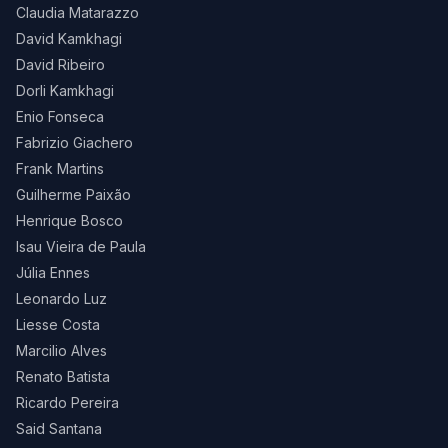
Claudia Matarazzo
David Kamkhagi
David Ribeiro
Dorli Kamkhagi
Enio Fonseca
Fabrizio Giachero
Frank Martins
Guilherme Paixão
Henrique Bosco
Isau Vieira de Paula
Júlia Ennes
Leonardo Luz
Liesse Costa
Marcilio Alves
Renato Batista
Ricardo Pereira
Said Santana