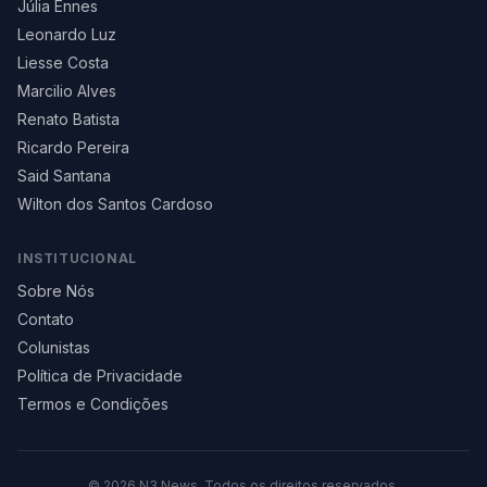
Júlia Ennes
Leonardo Luz
Liesse Costa
Marcilio Alves
Renato Batista
Ricardo Pereira
Said Santana
Wilton dos Santos Cardoso
INSTITUCIONAL
Sobre Nós
Contato
Colunistas
Política de Privacidade
Termos e Condições
©
2026
N3 News. Todos os direitos reservados.