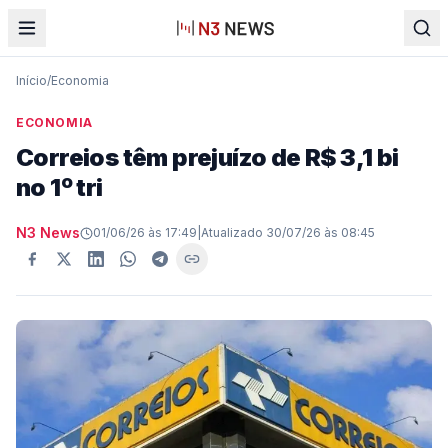
Início
/
Economia
ECONOMIA
Correios têm prejuízo de R$ 3,1 bi
no 1º tri
N3 News
01/06/26 às 17:49
|
Atualizado
30/07/26 às 08:45