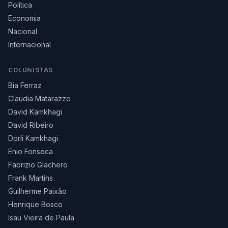
Política
Economia
Nacional
Internacional
COLUNISTAS
Bia Ferraz
Claudia Matarazzo
David Kamkhagi
David Ribeiro
Dorli Kamkhagi
Enio Fonseca
Fabrizio Giachero
Frank Martins
Guilherme Paixão
Henrique Bosco
Isau Vieira de Paula