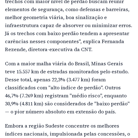
trechos com maior nível de perdão buscam reunir
elementos de segurança, como defensas e barreiras,
melhor geometria viária, boa sinalização e
infraestrutura capaz de absorver ou minimizar erros.
Já os trechos com baixo perdão tendem a apresentar
carências nesses componentes", explica Fernanda
Rezende, diretora-executiva da CNT.
Com a maior malha viária do Brasil, Minas Gerais
teve 15.557 km de estradas monitorados pelo estudo.
Desse total, apenas 22,3% (3.477 km) foram
classificados com "alto índice de perdão". Outros
46,7% (7.269 km) registram "médio risco", enquanto
30,9% (4.811 km) são considerados de "baixo perdão"
— o pior número absoluto em extensão do país.
Embora a região Sudeste concentre os melhores
índices nacionais, impulsionada pelas concessões, o