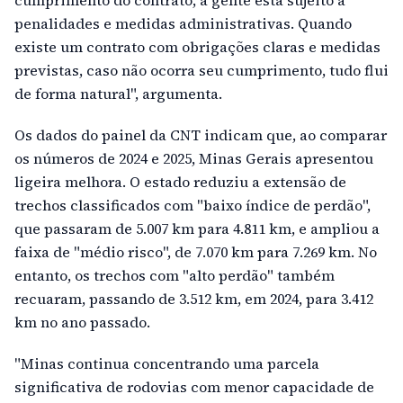
cumprimento do contrato, a gente está sujeito a
penalidades e medidas administrativas. Quando
existe um contrato com obrigações claras e medidas
previstas, caso não ocorra seu cumprimento, tudo flui
de forma natural", argumenta.
Os dados do painel da CNT indicam que, ao comparar
os números de 2024 e 2025, Minas Gerais apresentou
ligeira melhora. O estado reduziu a extensão de
trechos classificados com "baixo índice de perdão",
que passaram de 5.007 km para 4.811 km, e ampliou a
faixa de "médio risco", de 7.070 km para 7.269 km. No
entanto, os trechos com "alto perdão" também
recuaram, passando de 3.512 km, em 2024, para 3.412
km no ano passado.
"Minas continua concentrando uma parcela
significativa de rodovias com menor capacidade de