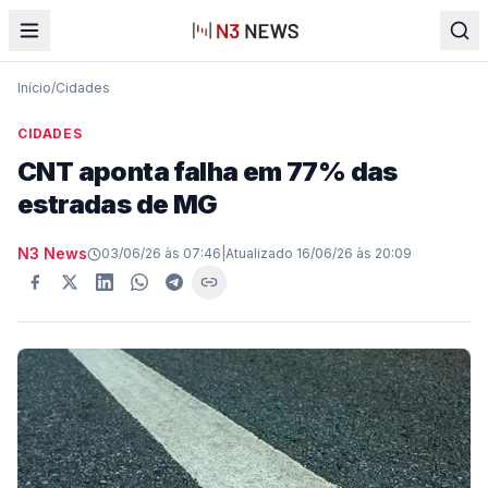
Início
/
Cidades
CIDADES
CNT aponta falha em 77% das
estradas de MG
N3 News
03/06/26 às 07:46
|
Atualizado
16/06/26 às 20:09