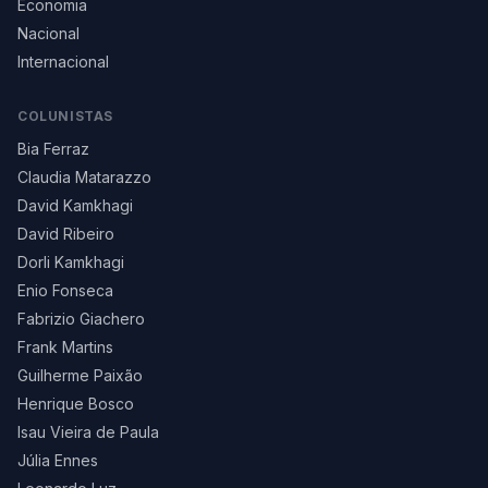
Economia
Nacional
Internacional
COLUNISTAS
Bia Ferraz
Claudia Matarazzo
David Kamkhagi
David Ribeiro
Dorli Kamkhagi
Enio Fonseca
Fabrizio Giachero
Frank Martins
Guilherme Paixão
Henrique Bosco
Isau Vieira de Paula
Júlia Ennes