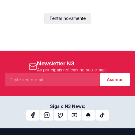
Tentar novamente
Newsletter N3
As principais notícias no seu e-mail
Assinar
Siga o N3 News: