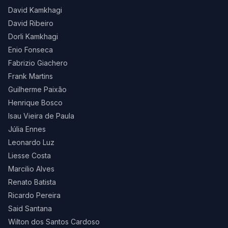
David Kamkhagi
David Ribeiro
Dorli Kamkhagi
Enio Fonseca
Fabrizio Giachero
Frank Martins
Guilherme Paixão
Henrique Bosco
Isau Vieira de Paula
Júlia Ennes
Leonardo Luz
Liesse Costa
Marcilio Alves
Renato Batista
Ricardo Pereira
Said Santana
Wilton dos Santos Cardoso