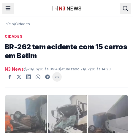
Início
/
Cidades
CIDADES
BR-262 tem acidente com 15 carros
em Betim
N3 News
20/06/26 às 09:40
|
Atualizado
21/07/26 às 14:23