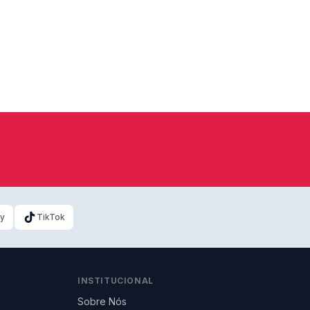
ky
TikTok
INSTITUCIONAL
Sobre Nós