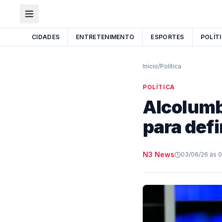
CIDADES
ENTRETENIMENTO
ESPORTES
POLÍT
Início
/
Política
POLÍTICA
Alcolumbr
para def
N3 News
03/06/26 às 0