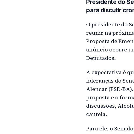
Presidente do Sen
para discutir cr
O presidente do S
reunir na próxima
Proposta de Emenda
anúncio ocorre um
Deputados.
A expectativa é qu
lideranças do Sena
Alencar (PSD-BA). 
proposta e o forma
discussões, Alcol
cautela.
Para ele, o Senad