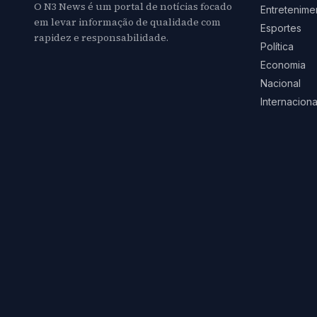
O N3 News é um portal de notícias focado
Entretenime
em levar informação de qualidade com
Esportes
rapidez e responsabilidade.
Política
Economia
Nacional
Internaciona