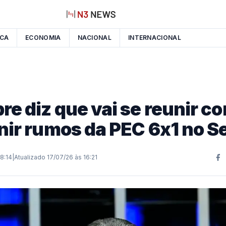
ICA
ECONOMIA
NACIONAL
INTERNACIONAL
e diz que vai se reunir co
inir rumos da PEC 6x1 no 
8:14
|
Atualizado
17/07/26 às 16:21