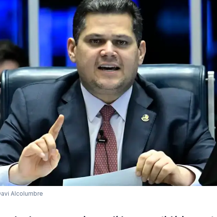
Davi Alcolumbre