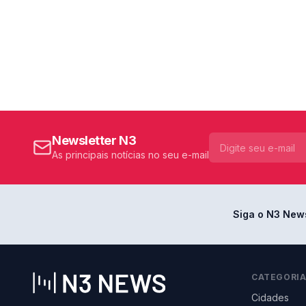
Newsletter N3
As principais notícias no seu e-mail
Siga o N3 New
CATEGORI
Cidades