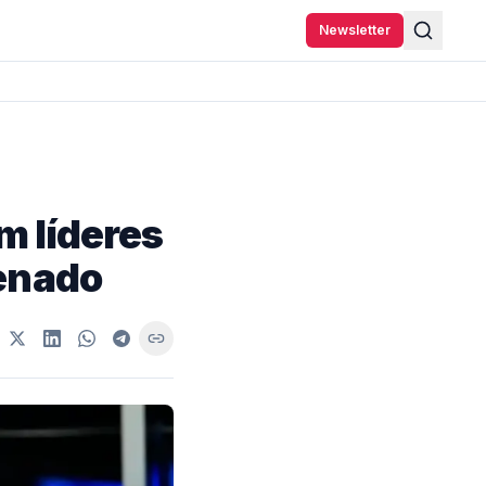
Newsletter
m líderes
Senado