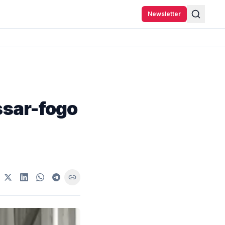
Newsletter
ssar-fogo