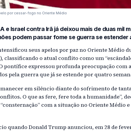
pelo por cessar-fogo no Oriente Médio
A e Israel contra Irã já deixou mais de duas mil
lhões podem passar fome se guerra se estender 
ntensificou seus apelos por paz no Oriente Médio 
, classificando o atual conflito como um “escândal
O pontífice expressou profunda preocupação com a
os pela guerra que já se estende por quatro seman
anecer em silêncio diante do sofrimento de tanta
onflitos. O que as fere, fere toda a humanidade”, de
“consternação” com a situação no Oriente Médio e 
nício quando Donald Trump anunciou, em 28 de fever