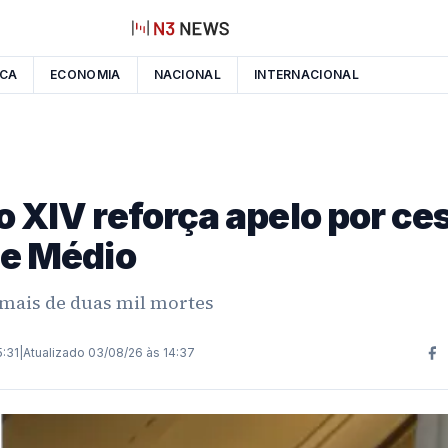
ICA
ECONOMIA
NACIONAL
INTERNACIONAL
 XIV reforça apelo por ce
te Médio
u mais de duas mil mortes
5:31
|
Atualizado
03/08/26 às 14:37