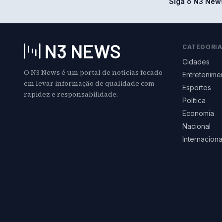
Siga o N3 New
CATEGORI
Cidades
O N3 News é um portal de notícias focado
Entretenime
em levar informação de qualidade com
Esportes
rapidez e responsabilidade.
Política
Economia
Nacional
Internaciona