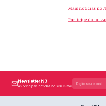
Mais notícias no 
Participe do noss
Newsletter N3
As principais notícias no seu e-mail