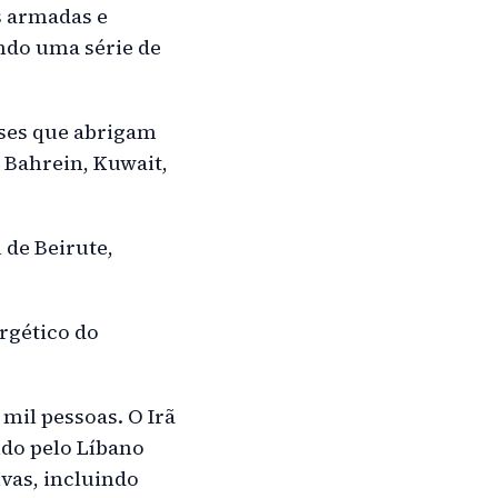
s armadas e
ndo uma série de
íses que abrigam
 Bahrein, Kuwait,
 de Beirute,
rgético do
mil pessoas. O Irã
ido pelo Líbano
vas, incluindo