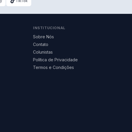
ky
TikTok
INSTITUCIONAL
Sobre Nós
Contato
Colunistas
Política de Privacidade
Termos e Condições