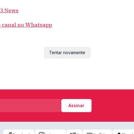
N3 News
o canal no Whatsapp
Tentar novamente
Assinar