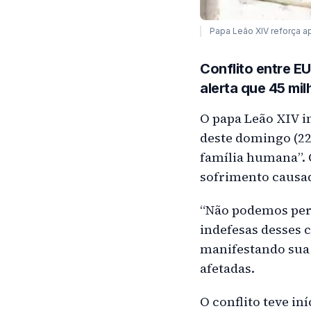
Papa Leão XIV reforça a
Conflito entre EU
alerta que 45 mi
O papa Leão XIV i
deste domingo (22)
família humana”. 
sofrimento causad
“Não podemos perm
indefesas desses c
manifestando sua 
afetadas.
O conflito teve i