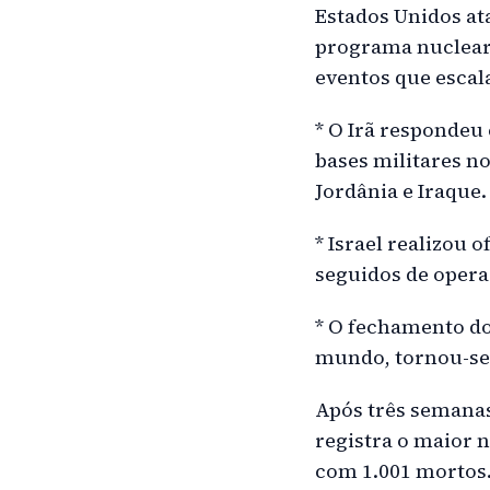
Estados Unidos at
programa nuclear.
eventos que esca
* O Irã respondeu
bases militares n
Jordânia e Iraque.
* Israel realizou 
seguidos de opera
* O fechamento do
mundo, tornou-se 
Após três semanas
registra o maior 
com 1.001 mortos.