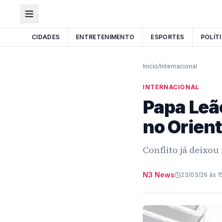
CIDADES
ENTRETENIMENTO
ESPORTES
POLÍT
Início
/
Internacional
INTERNACIONAL
Papa Leão
no Orien
Conflito já deixo
N3 News
23/03/26 às 1