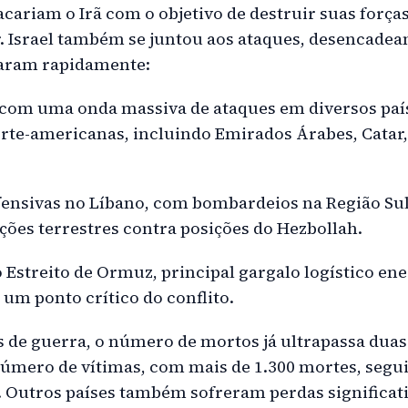
acariam o Irã com o objetivo de destruir suas força
 Israel também se juntou aos ataques, desencadea
laram rapidamente:
 com uma onda massiva de ataques em diversos pa
orte-americanas, incluindo Emirados Árabes, Catar,
ofensivas no Líbano, com bombardeios na Região Sul
ções terrestres contra posições do Hezbollah.
 Estreito de Ormuz, principal gargalo logístico ene
um ponto crítico do conflito.
 de guerra, o número de mortos já ultrapassa duas 
número de vítimas, com mais de 1.300 mortes, segu
 Outros países também sofreram perdas significati