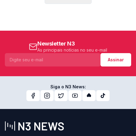
Newsletter N3
As principais notícias no seu e-mail
Assinar
Siga o N3 News: