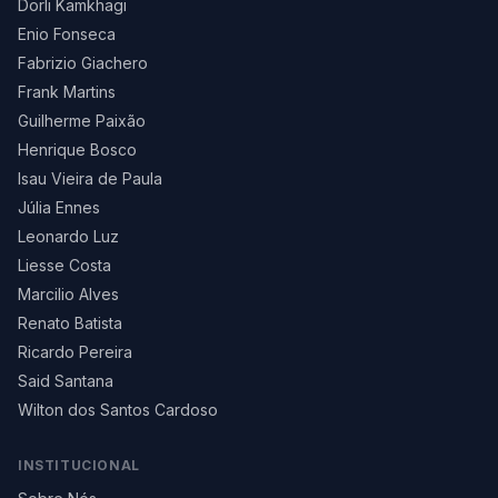
Dorli Kamkhagi
Enio Fonseca
Fabrizio Giachero
Frank Martins
Guilherme Paixão
Henrique Bosco
Isau Vieira de Paula
Júlia Ennes
Leonardo Luz
Liesse Costa
Marcilio Alves
Renato Batista
Ricardo Pereira
Said Santana
Wilton dos Santos Cardoso
INSTITUCIONAL