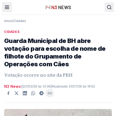
Início
/
Cidades
CIDADES
Guarda Municipal de BH abre
votação para escolha de nome de
filhote do Grupamento de
Operações com Cães
Votação ocorre no site da PBH
N3 News
21/03/26 às 13:36
|
Atualizado
31/07/26 às 19:52