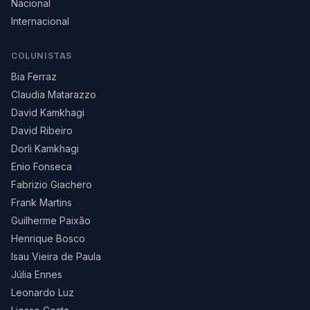
Nacional
Internacional
COLUNISTAS
Bia Ferraz
Claudia Matarazzo
David Kamkhagi
David Ribeiro
Dorli Kamkhagi
Enio Fonseca
Fabrizio Giachero
Frank Martins
Guilherme Paixão
Henrique Bosco
Isau Vieira de Paula
Júlia Ennes
Leonardo Luz