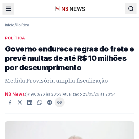
Início
/
Política
POLÍTICA
Governo endurece regras do frete e
prevê multas de até R$ 10 milhões
por descumprimento
Medida Provisória amplia fiscalização
N3 News
19/03/26 às 20:53
|
Atualizado
23/05/26 às 23:54