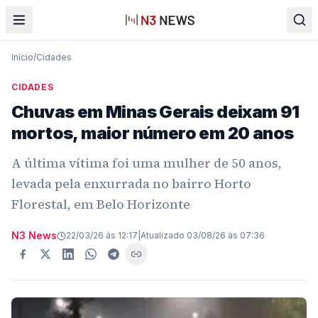
Início
/
Cidades
CIDADES
Chuvas em Minas Gerais deixam 91
mortos, maior número em 20 anos
A última vítima foi uma mulher de 50 anos,
levada pela enxurrada no bairro Horto
Florestal, em Belo Horizonte
N3 News
22/03/26 às 12:17
|
Atualizado
03/08/26 às 07:36