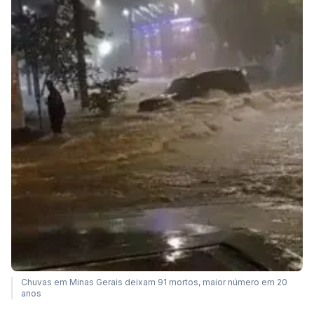
Chuvas em Minas Gerais deixam 91 mortos, maior número em 20
anos