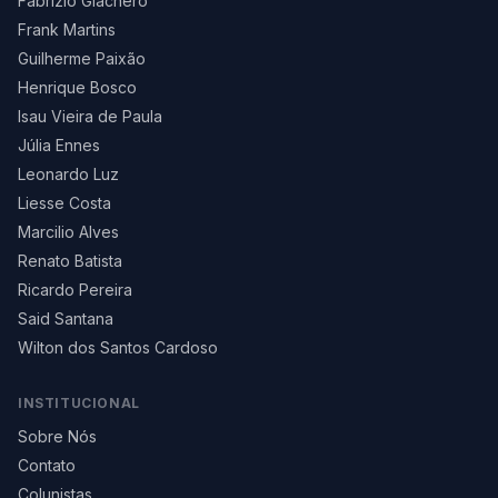
Fabrizio Giachero
Frank Martins
Guilherme Paixão
Henrique Bosco
Isau Vieira de Paula
Júlia Ennes
Leonardo Luz
Liesse Costa
Marcilio Alves
Renato Batista
Ricardo Pereira
Said Santana
Wilton dos Santos Cardoso
INSTITUCIONAL
Sobre Nós
Contato
Colunistas