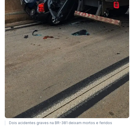
Dois acidentes graves na BR-381 deixam mortos e feridos