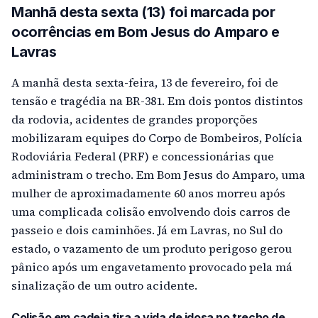
Manhã desta sexta (13) foi marcada por
ocorrências em Bom Jesus do Amparo e
Lavras
A manhã desta sexta-feira, 13 de fevereiro, foi de
tensão e tragédia na BR-381. Em dois pontos distintos
da rodovia, acidentes de grandes proporções
mobilizaram equipes do Corpo de Bombeiros, Polícia
Rodoviária Federal (PRF) e concessionárias que
administram o trecho. Em Bom Jesus do Amparo, uma
mulher de aproximadamente 60 anos morreu após
uma complicada colisão envolvendo dois carros de
passeio e dois caminhões. Já em Lavras, no Sul do
estado, o vazamento de um produto perigoso gerou
pânico após um engavetamento provocado pela má
sinalização de um outro acidente.
Colisão em cadeia tira a vida de idosa no trecho de