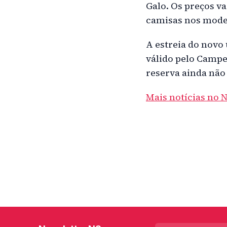
Galo. Os preços va
camisas nos model
A estreia do novo
válido pelo Camp
reserva ainda não 
Mais notícias no 