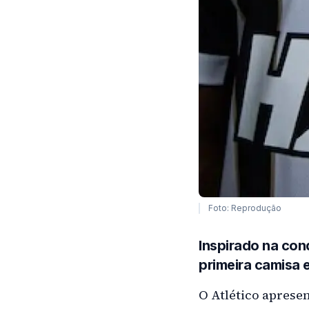
Foto: Reprodução
Inspirado na conq
primeira camisa 
O Atlético aprese