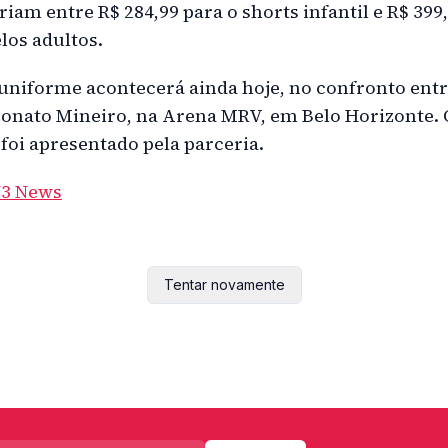
riam entre R$ 284,99 para o shorts infantil e R$ 399
os adultos.
 uniforme acontecerá ainda hoje, no confronto entre
eonato Mineiro, na Arena MRV, em Belo Horizonte.
foi apresentado pela parceria.
N3 News
Tentar novamente