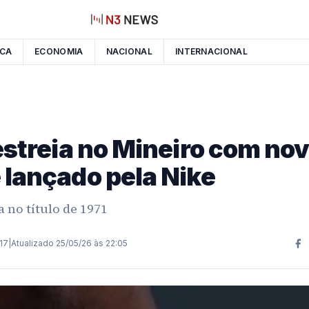
ICA
ECONOMIA
NACIONAL
INTERNACIONAL
estreia no Mineiro com no
 lançado pela Nike
 no título de 1971
:17
|
Atualizado
25/05/26 às 22:05