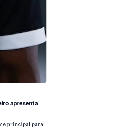
neiro apresenta
me principal para