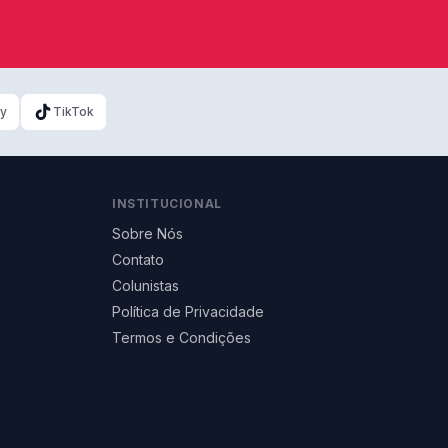
ky
TikTok
INSTITUCIONAL
Sobre Nós
Contato
Colunistas
Política de Privacidade
Termos e Condições