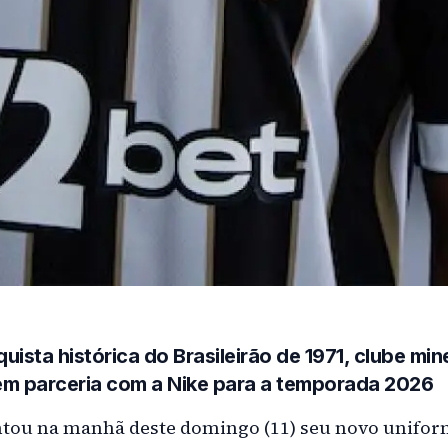
uista histórica do Brasileirão de 1971, clube mi
em parceria com a Nike para a temporada 2026
ntou na manhã deste domingo (11) seu novo unifor