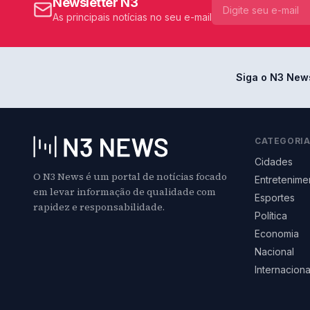
Newsletter N3
As principais notícias no seu e-mail
Siga o N3 New
CATEGORI
Cidades
O N3 News é um portal de notícias focado
Entretenime
em levar informação de qualidade com
Esportes
rapidez e responsabilidade.
Política
Economia
Nacional
Internaciona