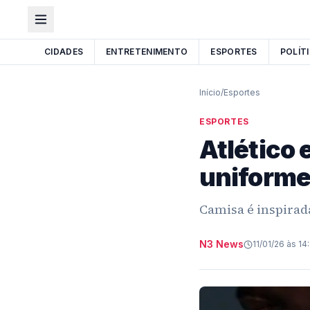
CIDADES
ENTRETENIMENTO
ESPORTES
POLÍT
Início
/
Esportes
ESPORTES
Atlético 
uniforme
Camisa é inspirada
N3 News
11/01/26 às 14