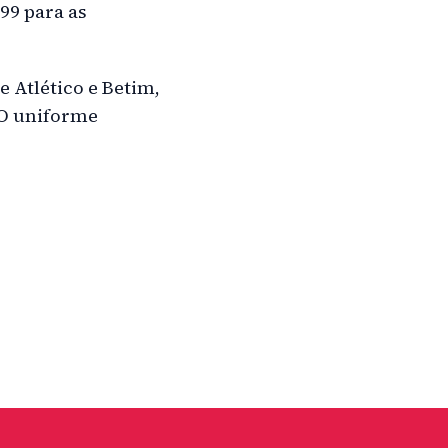
,99 para as
 Atlético e Betim,
 O uniforme