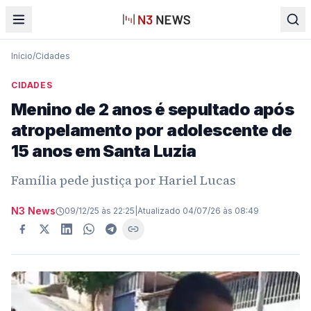
Início
/
Cidades
CIDADES
Menino de 2 anos é sepultado após
atropelamento por adolescente de
15 anos em Santa Luzia
Família pede justiça por Hariel Lucas
N3 News
09/12/25 às 22:25
|
Atualizado
04/07/26 às 08:49