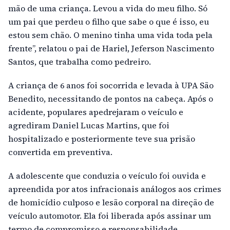
mão de uma criança. Levou a vida do meu filho. Só
um pai que perdeu o filho que sabe o que é isso, eu
estou sem chão. O menino tinha uma vida toda pela
frente”, relatou o pai de Hariel, Jeferson Nascimento
Santos, que trabalha como pedreiro.
A criança de 6 anos foi socorrida e levada à UPA São
Benedito, necessitando de pontos na cabeça. Após o
acidente, populares apedrejaram o veículo e
agrediram Daniel Lucas Martins, que foi
hospitalizado e posteriormente teve sua prisão
convertida em preventiva.
A adolescente que conduzia o veículo foi ouvida e
apreendida por atos infracionais análogos aos crimes
de homicídio culposo e lesão corporal na direção de
veículo automotor. Ela foi liberada após assinar um
termo de compromisso e responsabilidade.