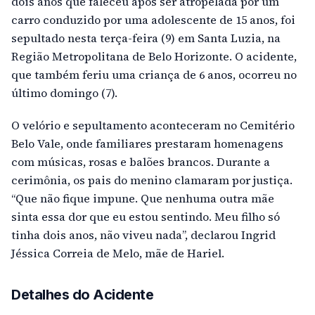
dois anos que faleceu após ser atropelada por um
carro conduzido por uma adolescente de 15 anos, foi
sepultado nesta terça-feira (9) em Santa Luzia, na
Região Metropolitana de Belo Horizonte. O acidente,
que também feriu uma criança de 6 anos, ocorreu no
último domingo (7).
O velório e sepultamento aconteceram no Cemitério
Belo Vale, onde familiares prestaram homenagens
com músicas, rosas e balões brancos. Durante a
cerimônia, os pais do menino clamaram por justiça.
“Que não fique impune. Que nenhuma outra mãe
sinta essa dor que eu estou sentindo. Meu filho só
tinha dois anos, não viveu nada”, declarou Ingrid
Jéssica Correia de Melo, mãe de Hariel.
Detalhes do Acidente