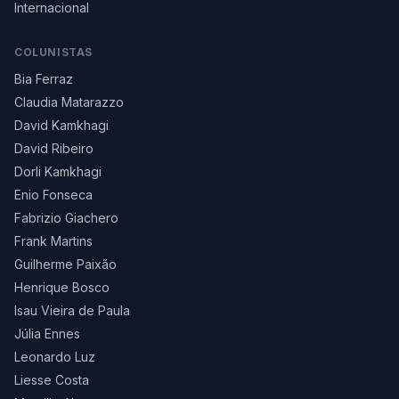
Internacional
COLUNISTAS
Bia Ferraz
Claudia Matarazzo
David Kamkhagi
David Ribeiro
Dorli Kamkhagi
Enio Fonseca
Fabrizio Giachero
Frank Martins
Guilherme Paixão
Henrique Bosco
Isau Vieira de Paula
Júlia Ennes
Leonardo Luz
Liesse Costa