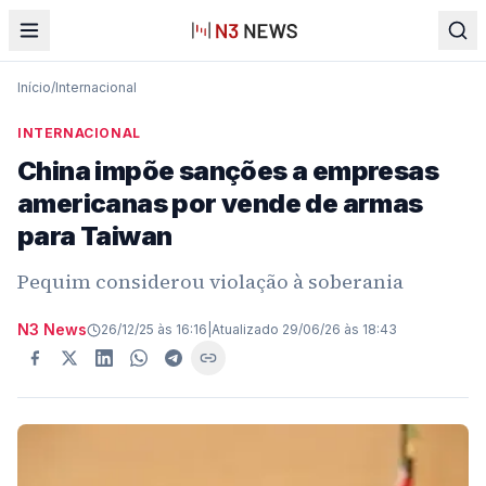
Início
/
Internacional
INTERNACIONAL
China impõe sanções a empresas
americanas por vende de armas
para Taiwan
Pequim considerou violação à soberania
N3 News
26/12/25 às 16:16
|
Atualizado
29/06/26 às 18:43