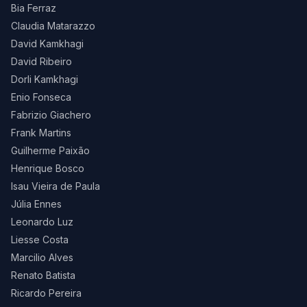
Bia Ferraz
Claudia Matarazzo
David Kamkhagi
David Ribeiro
Dorli Kamkhagi
Enio Fonseca
Fabrizio Giachero
Frank Martins
Guilherme Paixão
Henrique Bosco
Isau Vieira de Paula
Júlia Ennes
Leonardo Luz
Liesse Costa
Marcilio Alves
Renato Batista
Ricardo Pereira