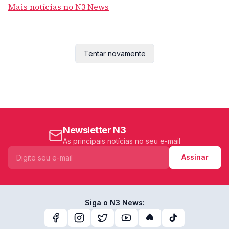
Mais notícias no N3 News
Tentar novamente
Newsletter N3
As principais notícias no seu e-mail
Assinar
Siga o N3 News: