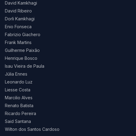
David Kamkhagi
David Ribeiro
Dorli Kamkhagi
Enio Fonseca
Fabrizio Giachero
Frank Martins
Guilherme Paixão
Henrique Bosco
Isau Vieira de Paula
Júlia Ennes
Leonardo Luz
Liesse Costa
Marcilio Alves
Renato Batista
Ricardo Pereira
Said Santana
Wilton dos Santos Cardoso