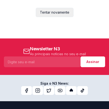
Tentar novamente
Newsletter N3
As principais notícias no seu e-mail
Assinar
Siga o N3 News: