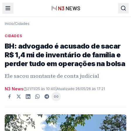
Início
/
Cidades
CIDADES
BH: advogado é acusado de sacar
R$ 1,4 mi de inventário de família e
perder tudo em operações na bolsa
Ele sacou montante de conta judicial
N3 News
21/11/25 às 10:40
|
Atualizado
26/05/26 às 17:21